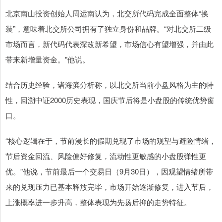
北京南山投资创始人周运南认为，北交所代码完成全面整体“换
装”，意味着北交所公司拥有了独立身份和品牌。“对北交所二级
市场而言，新代码代表深改新希望，市场信心有望增强，并由此
带来新增量资金。”他说。
结合历史经验，诸海滨分析称，以北交所当前小盘风格为主的特
性，回溯中证2000历史表现，国庆节后将是小盘股的传统优势窗
口。
“核心逻辑在于，节前漫长的假期兑现了市场的观望与避险情绪，
节后资金回流、风险偏好修复，流动性更敏感的小盘股弹性更
优。”他说，节前最后一个交易日（9月30日），因观望情绪所带
来的兑现压力已基本释放完毕，市场开始逐渐修复，进入节后，
上涨概率进一步升高，整体表现为先扬后抑的走势特征。