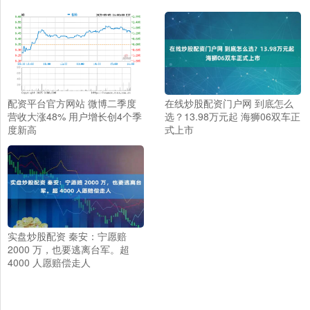
配资平台官方网站 微博二季度
在线炒股配资门户网 到底怎么
营收大涨48% 用户增长创4个季
选？13.98万元起 海狮06双车正
度新高
式上市
实盘炒股配资 秦安：宁愿赔
2000 万，也要逃离台军。超
4000 人愿赔偿走人