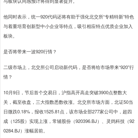
与板块认同感预计将得到显著提升。
他同时表示，统一920代码还将有助于强化北交所“专精特新”特色
与着重培育创新型中小企业等特点，吸引相应特点优质企业加入
板块。
是否将带来一波920行情？
二级市场上，北交所公司启动新代码，是否将给市场带来“920”行
情？
10月9日，节后首个交易日，沪指高开高走突破3900点整数大
关，截至收盘，三大指数悉数收涨。北交所市场方面，北证50当
日微跌0.18%，报收1525.81点，该市场全部277家公司中，超四
成（125股）实现上涨，常辅股份（920396.BJ）、灵鸽科技（92
0284.BJ）涨幅居前。