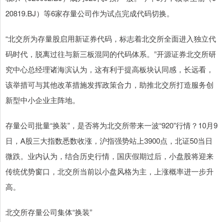
20819.BJ）等6家存量公司作为试点完成代码切换。
“北交所为存量股启用新证券代码，标志着北交所全面进入独立代
码时代，脱离过往与新三板混同的代码体系。”开源证券北交所研
究中心总经理诸海滨认为，这有利于提高板块认同感，长远看，
该举措可与其他改革措施发挥政策合力，助推北交所打造服务创
新型中小企业主阵地。
存量公司批量“换装”，是否将为北交所带来一波“920”行情？10月9
日，A股三大指数悉数收涨，沪指强势站上3900点，北证50当日
微跌。业内认为，结合历史行情，国庆假期过后，小盘股将迎来
传统优势窗口，北交所当前以小盘风格为主，上涨概率进一步升
高。
北交所存量公司集体“换装”