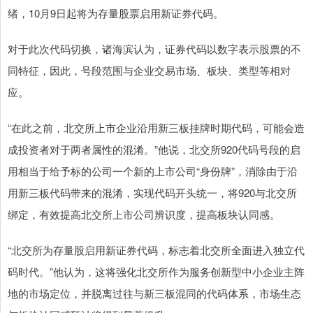
绪，10月9日起将为存量股票启用新证券代码。
对于此次代码切换，诸海滨认为，证券代码以数字表示股票的不
同特征，因此，号段范围与企业交易市场、板块、类型等相对
应。
“在此之前，北交所上市企业沿用新三板挂牌时期代码，可能会造
成投资者对于两者属性的混淆。”他说，北交所920代码号段的启
用相当于给予标的公司一个新的上市公司“身份牌”，消除由于沿
用新三板代码带来的混淆，实现代码开头统一，将920与北交所
绑定，有效提高北交所上市公司辨识度，提高板块认同感。
“北交所为存量股启用新证券代码，标志着北交所全面进入独立代
码时代。”他认为，这将强化北交所作为服务创新型中小企业主阵
地的市场定位，并脱离过往与新三板混同的代码体系，市场生态