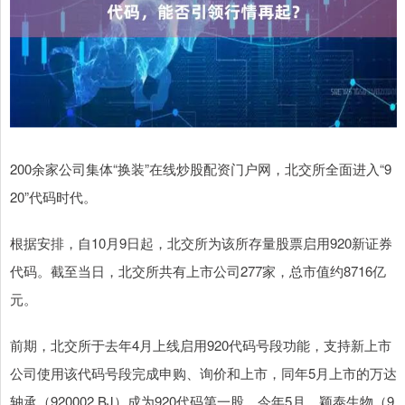
200余家公司集体“换装”在线炒股配资门户网，北交所全面进入“9
20”代码时代。
根据安排，自10月9日起，北交所为该所存量股票启用920新证券
代码。截至当日，北交所共有上市公司277家，总市值约8716亿
元。
前期，北交所于去年4月上线启用920代码号段功能，支持新上市
公司使用该代码号段完成申购、询价和上市，同年5月上市的万达
轴承（920002.BJ）成为920代码第一股。今年5月，颖泰生物（9