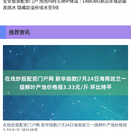
安全股票配资门户 泡泡玛特王牌IP降温：LABUBU新品常规款破
发跳水 隐藏款溢价缩水至5倍
推荐资讯
在线炒股配资门户网 新华指数|7月24日海南斑兰一级鲜叶产地价格报
3.33元/斤 环比持平