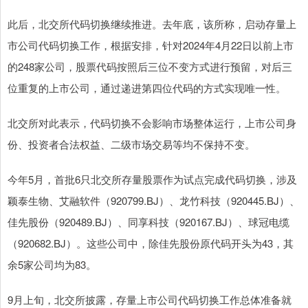
此后，北交所代码切换继续推进。去年底，该所称，启动存量上
市公司代码切换工作，根据安排，针对2024年4月22日以前上市
的248家公司，股票代码按照后三位不变方式进行预留，对后三
位重复的上市公司，通过递进第四位代码的方式实现唯一性。
北交所对此表示，代码切换不会影响市场整体运行，上市公司身
份、投资者合法权益、二级市场交易等均不保持不变。
今年5月，首批6只北交所存量股票作为试点完成代码切换，涉及
颖泰生物、艾融软件（920799.BJ）、龙竹科技（920445.BJ）、
佳先股份（920489.BJ）、同享科技（920167.BJ）、球冠电缆
（920682.BJ）。这些公司中，除佳先股份原代码开头为43，其
余5家公司均为83。
9月上旬，北交所披露，存量上市公司代码切换工作总体准备就