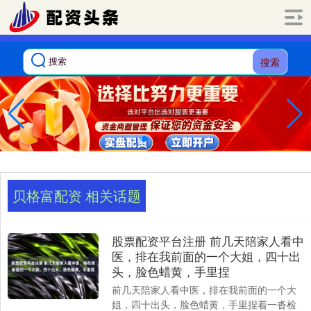
搜索
贝格富配资 相关话题
股票配资平台注册 前几天陪家人看中
医，排在我前面的一个大姐，四十出
头，脸色蜡黄，手里捏
前几天陪家人看中医，排在我前面的一个大
姐，四十出头，脸色蜡黄，手里捏着一沓检