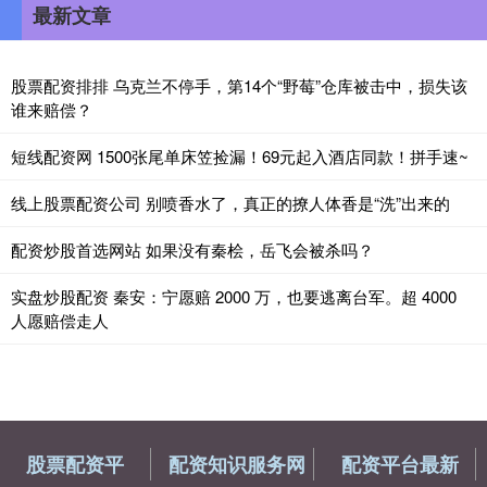
最新文章
股票配资排排 乌克兰不停手，第14个“野莓”仓库被击中，损失该
谁来赔偿？
短线配资网 1500张尾单床笠捡漏！69元起入酒店同款！拼手速~
线上股票配资公司 别喷香水了，真正的撩人体香是“洗”出来的
配资炒股首选网站 如果没有秦桧，岳飞会被杀吗？
实盘炒股配资 秦安：宁愿赔 2000 万，也要逃离台军。超 4000
人愿赔偿走人
股票配资平
配资知识服务网
配资平台最新