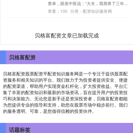
查单，跟老中医说：“大夫，我胃疼了三年，
西医说是糜烂性胃炎，吃了无数药，时好时
查看：
100
分类：
配资知识服务网
坏，到....
贝格富配资文章已加载完成
贝格富配资
贝格富配资股票配资平配资知识服务网是一个专注于提供股票配
资服务和相关知识的平台。我们致力于为投资者提供安全、便捷
的配资渠道，帮助用户实现资金杠杆化，扩大投资收益。平台汇
集了丰富的配资知识和最新的市场资讯，旨在提升用户的投资技
巧和决策能力。无论您是新手还是资深投资者，贝格富配资都能
为您提供专业的指导和支持，助您在股票市场中稳步前行。我们
的服务透明、可靠，是您值得信赖的投资伙伴。
话题标签